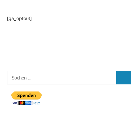
[ga_optout]
Suchen
SUCHEN
nach: