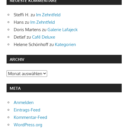
NEUESTE KOMMENTARE
Steffi H.
zu
Im Zehntfeld
Hans
zu
Im Zehntfeld
Doris Martens
zu
Galerie Lafajeck
Detlef
zu
Café Deluxe
Helene Schönhoff
zu
Kategorien
ARCHIV
Archiv
META
Anmelden
Eintrags-Feed
Kommentar-Feed
WordPress.org