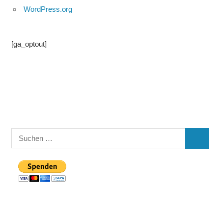
WordPress.org
[ga_optout]
Suchen
SUCHE
nach: