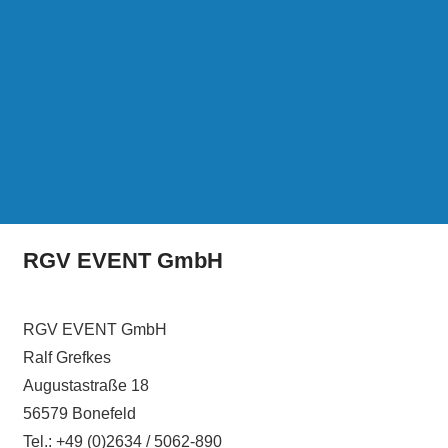
RGV EVENT GmbH
RGV EVENT GmbH
Ralf Grefkes
Augustastraße 18
56579 Bonefeld
Tel.: +49 (0)2634 / 5062-890