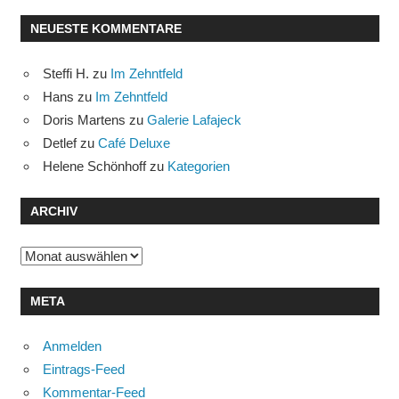
NEUESTE KOMMENTARE
Steffi H.
zu
Im Zehntfeld
Hans
zu
Im Zehntfeld
Doris Martens
zu
Galerie Lafajeck
Detlef
zu
Café Deluxe
Helene Schönhoff
zu
Kategorien
ARCHIV
Archiv
META
Anmelden
Eintrags-Feed
Kommentar-Feed