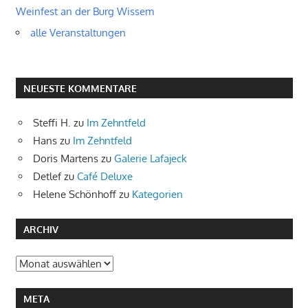
Weinfest an der Burg Wissem
alle Veranstaltungen
NEUESTE KOMMENTARE
Steffi H.
zu
Im Zehntfeld
Hans
zu
Im Zehntfeld
Doris Martens
zu
Galerie Lafajeck
Detlef
zu
Café Deluxe
Helene Schönhoff
zu
Kategorien
ARCHIV
Archiv
META