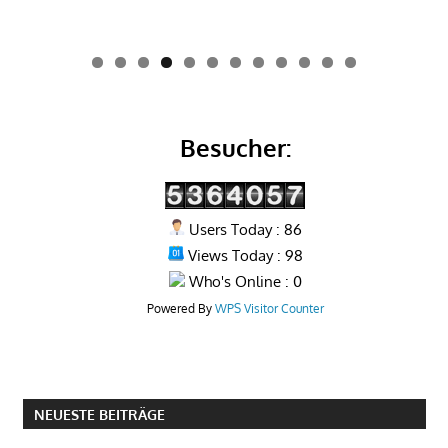
0
1
2
Besucher:
Users Today : 86
Views Today : 98
Who's Online : 0
Powered By
WPS Visitor Counter
NEUESTE BEITRÄGE