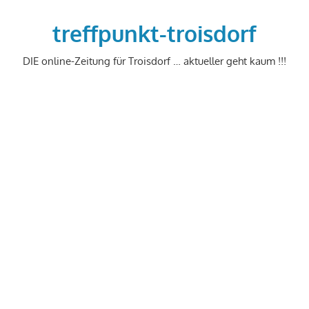
Zum
Inhalt
treffpunkt-troisdorf
springen
DIE online-Zeitung für Troisdorf … aktueller geht kaum !!!