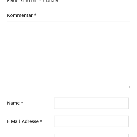
Felder sind mit
*
markiert
Kommentar
*
Name
*
E-Mail-Adresse
*