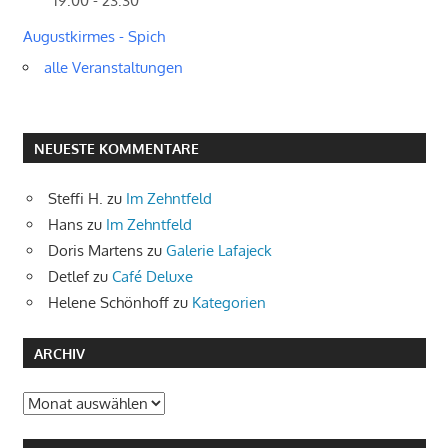
19:00 - 23:30
Augustkirmes - Spich
alle Veranstaltungen
NEUESTE KOMMENTARE
Steffi H.
zu
Im Zehntfeld
Hans
zu
Im Zehntfeld
Doris Martens
zu
Galerie Lafajeck
Detlef
zu
Café Deluxe
Helene Schönhoff
zu
Kategorien
ARCHIV
Archiv