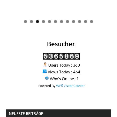
0
1
2
Besucher:
Users Today : 360
Views Today : 464
Who's Online : 1
Powered By
WPS Visitor Counter
NEUESTE BEITRÄGE