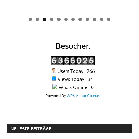
0
1
2
Besucher:
Users Today : 266
Views Today : 341
Who's Online : 0
Powered By
WPS Visitor Counter
NEUESTE BEITRÄGE