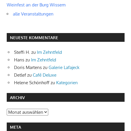
Weinfest an der Burg Wissem
alle Veranstaltungen
NEUESTE KOMMENTARE
Steffi H.
zu
Im Zehntfeld
Hans
zu
Im Zehntfeld
Doris Martens
zu
Galerie Lafajeck
Detlef
zu
Café Deluxe
Helene Schönhoff
zu
Kategorien
ARCHIV
Archiv
META