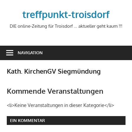
Zum
Inhalt
treffpunkt-troisdorf
springen
DIE online-Zeitung für Troisdorf … aktueller geht kaum !!!
NAVIGATION
Kath. KirchenGV Siegmündung
Kommende Veranstaltungen
<li>Keine Veranstaltungen in dieser Kategorie</li>
EIN KOMMENTAR