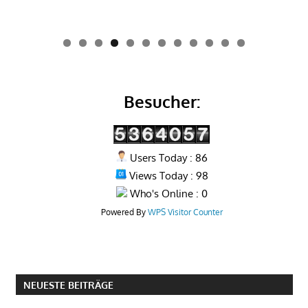
0
1
2
Besucher:
Users Today : 86
Views Today : 98
Who's Online : 0
Powered By
WPS Visitor Counter
NEUESTE BEITRÄGE