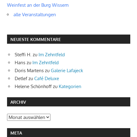
Weinfest an der Burg Wissem
alle Veranstaltungen
NEUESTE KOMMENTARE
Steffi H.
zu
Im Zehntfeld
Hans
zu
Im Zehntfeld
Doris Martens
zu
Galerie Lafajeck
Detlef
zu
Café Deluxe
Helene Schönhoff
zu
Kategorien
ARCHIV
Archiv
META