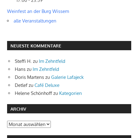
17:00 - 23:59
Weinfest an der Burg Wissem
alle Veranstaltungen
NEUESTE KOMMENTARE
Steffi H.
zu
Im Zehntfeld
Hans
zu
Im Zehntfeld
Doris Martens
zu
Galerie Lafajeck
Detlef
zu
Café Deluxe
Helene Schönhoff
zu
Kategorien
ARCHIV
Archiv