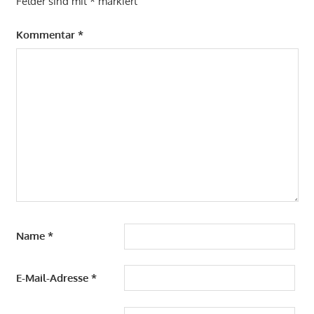
Felder sind mit
*
markiert
Kommentar
*
Name
*
E-Mail-Adresse
*