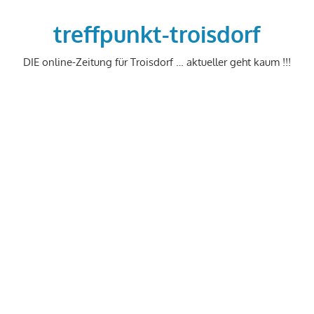
Zum
Inhalt
treffpunkt-troisdorf
springen
DIE online-Zeitung für Troisdorf … aktueller geht kaum !!!