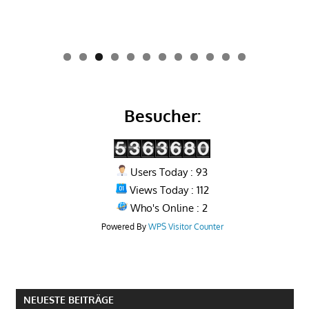
0
1
2
Besucher:
Users Today : 93
Views Today : 112
Who's Online : 2
Powered By
WPS Visitor Counter
NEUESTE BEITRÄGE