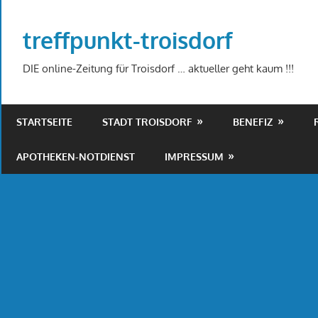
Zum
Inhalt
treffpunkt-troisdorf
springen
DIE online-Zeitung für Troisdorf … aktueller geht kaum !!!
STARTSEITE
STADT TROISDORF
BENEFIZ
APOTHEKEN-NOTDIENST
IMPRESSUM