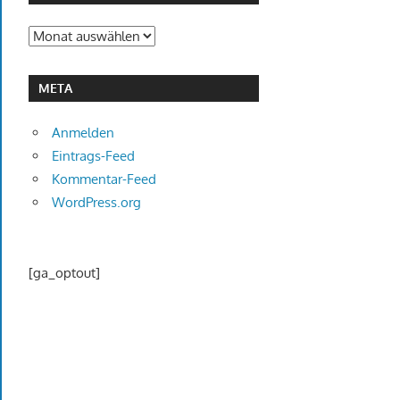
Archiv
META
Anmelden
Eintrags-Feed
Kommentar-Feed
WordPress.org
[ga_optout]