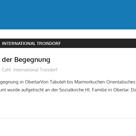
 INTERNATIONAL TROISDORF
 der Begegnung
treffpunkt
Café International Troisdorf
gegnung in OberlarVon Tabuleh bis Marmorkuchen Orientalisches
bunt wurde aufgetischt an der Sozialkirche Hl. Familie in Oberlar. 