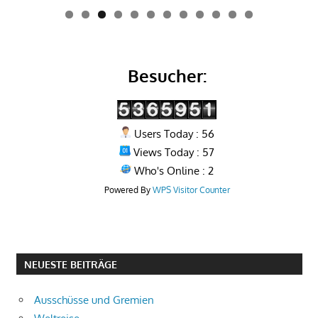
0
1
2
Besucher:
Users Today : 56
Views Today : 57
Who's Online : 2
Powered By
WPS Visitor Counter
NEUESTE BEITRÄGE
Ausschüsse und Gremien