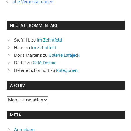
alle Veranstaltungen
NEUESTE KOMMENTARE
Steffi H.
zu
Im Zehntfeld
Hans
zu
Im Zehntfeld
Doris Martens
zu
Galerie Lafajeck
Detlef
zu
Café Deluxe
Helene Schönhoff
zu
Kategorien
ARCHIV
Archiv
META
Anmelden