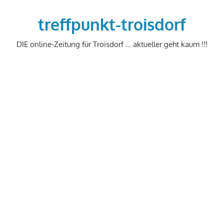
Zum
Inhalt
treffpunkt-troisdorf
springen
DIE online-Zeitung für Troisdorf … aktueller geht kaum !!!