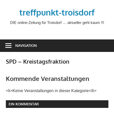
Zum
treffpunkt-troisdorf
Inhalt
springen
DIE online-Zeitung für Troisdorf … aktueller geht kaum !!!
NAVIGATION
SPD – Kreistagsfraktion
Kommende Veranstaltungen
<li>Keine Veranstaltungen in dieser Kategorie</li>
EIN KOMMENTAR