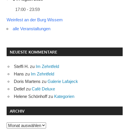
17:00 - 23:59
Weinfest an der Burg Wissem
alle Veranstaltungen
NEUESTE KOMMENTARE
Steffi H.
zu
Im Zehntfeld
Hans
zu
Im Zehntfeld
Doris Martens
zu
Galerie Lafajeck
Detlef
zu
Café Deluxe
Helene Schönhoff
zu
Kategorien
ARCHIV
Archiv