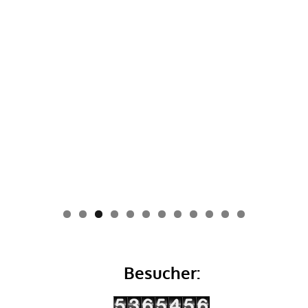
0
1
2
Besucher: