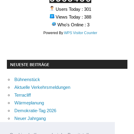
Users Today : 301
Views Today : 388
Who's Online : 3
Powered By
WPS Visitor Counter
NEUESTE BEITRÄGE
Bühnenstück
Aktuelle Verkehrsmeldungen
Terracliff
Wärmeplanung
Demokratie-Tag 2026
Neuer Jahrgang
Ingewahrsamnahme
Neue Auszubildende starten