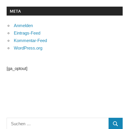
META
Anmelden
Eintrags-Feed
Kommentar-Feed
WordPress.org
[ga_optout]
Suchen
SUCHEN
nach: